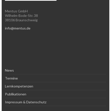
Mentus GmbH
Wilhelm-Bode-Str. 38
38106 Braunschweig
info@mentus.de
News
Termine
Lernkompetenzen
Publikationen
Impressum & Datenschutz