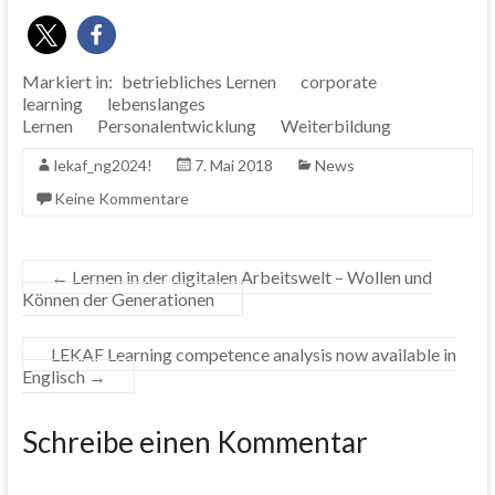
Markiert in:
betriebliches Lernen
corporate
learning
lebenslanges
Lernen
Personalentwicklung
Weiterbildung
lekaf_ng2024!
7. Mai 2018
News
Keine Kommentare
←
Lernen in der digitalen Arbeitswelt – Wollen und
Können der Generationen
LEKAF Learning competence analysis now available in
Englisch
→
Schreibe einen Kommentar