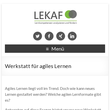
Menü
Werkstatt für agiles Lernen
Agiles Lernen liegt voll im Trend. Doch wie kann neues
Lernen gestaltet werden? Welche agilen Lernformate gibt
es?
Antworten auf diese Fragen bietet unsere neue Werkstatt